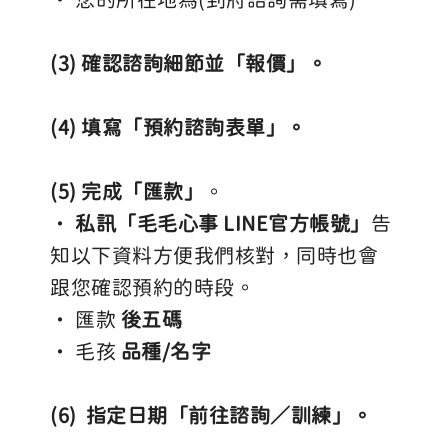
(3) 確認諮詢細節並「報價」。
(4) 填寫「預約諮詢表單」。
(5) 完成「匯款」
。 
• 
私訊「毛毛心事 LINE官方帳號」
告
知以下資料方便我們核對，同時也會
跟您確認預約的時段。
• 匯款 
後五碼
• 毛孩 
品種/名字
(6) 
 指定日期「前往諮詢／訓練」。