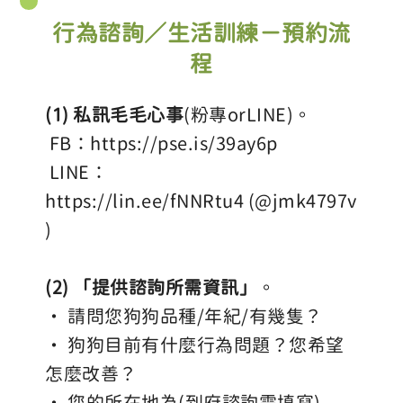
行為諮詢／生活訓練－預約流
程
(1) 私訊毛毛心事
(粉專orLINE)。
 FB：
https://pse.is/39ay6p
 LINE：
https://lin.ee/fNNRtu4
 (@jmk4797v
)
(2) 「提供諮詢所需資訊」
。
• 請問您狗狗品種/年紀/有幾隻？
• 狗狗目前有什麼行為問題？您希望
怎麼改善？
• 您的所在地為(到府諮詢需填寫)