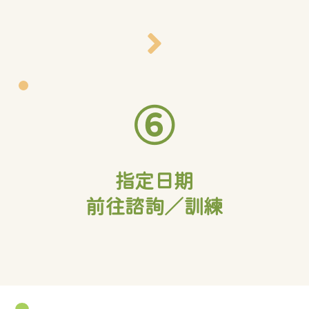
⑥
指定日期
前往諮詢／訓練