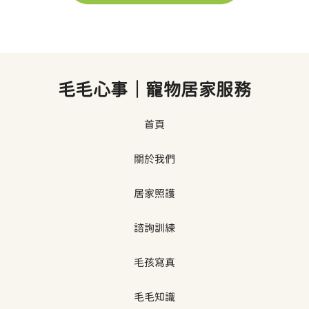
毛毛心事｜寵物居家服務
首頁
關於我們
居家照護
諮詢訓練
毛孩寫真
毛毛知識